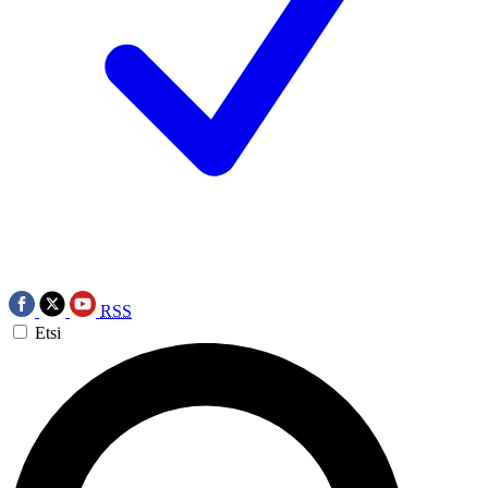
RSS
Etsi