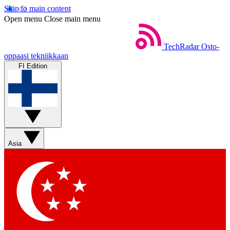
Skip to main content
Open menu
Close main menu
TechRadar
Osto-
oppaasi tekniikkaan
FI Edition
Asia