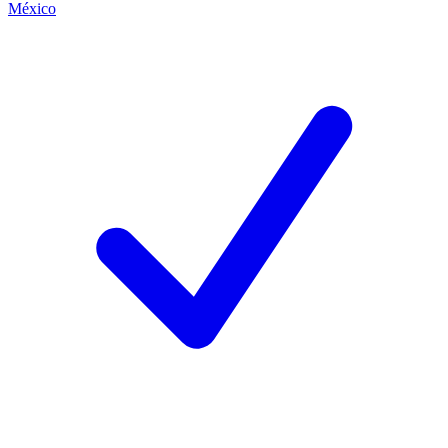
México