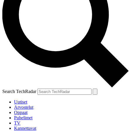
Search TechRadar
Uutiset
Arvostelut
Oppaat
Puhelimet
TV
Kannettavat