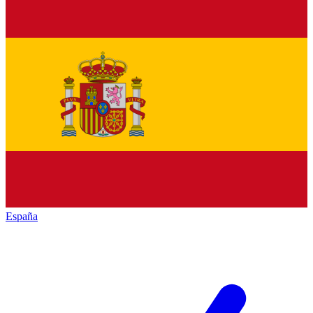
España