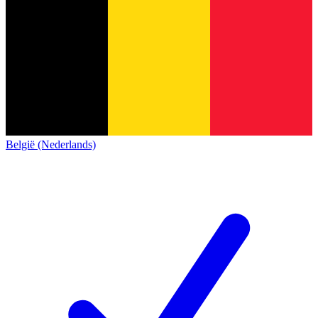
België (Nederlands)