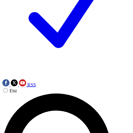
RSS
Etsi