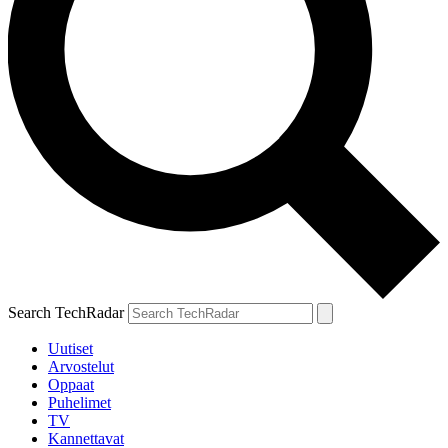
Search TechRadar
Uutiset
Arvostelut
Oppaat
Puhelimet
TV
Kannettavat