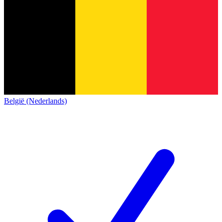
België (Nederlands)