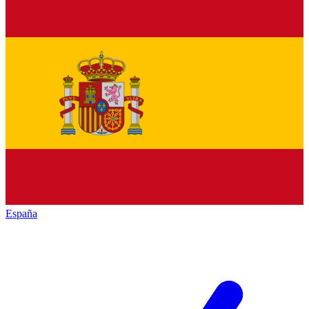
España