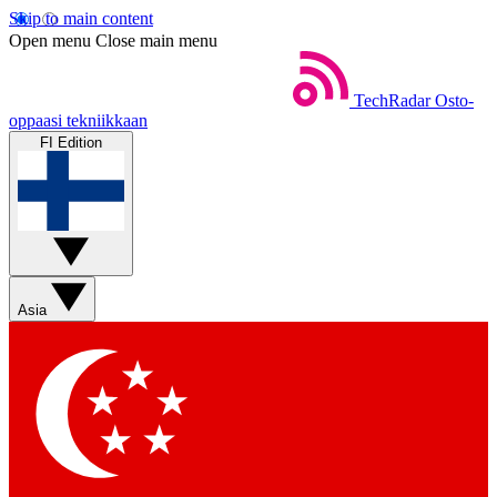
Skip to main content
Open menu
Close main menu
TechRadar
Osto-
oppaasi tekniikkaan
FI Edition
Asia