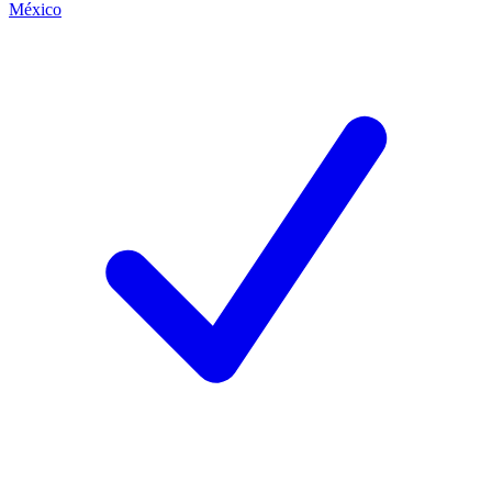
México