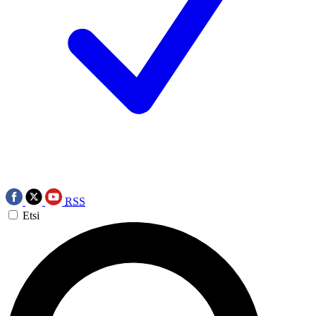
RSS
Etsi