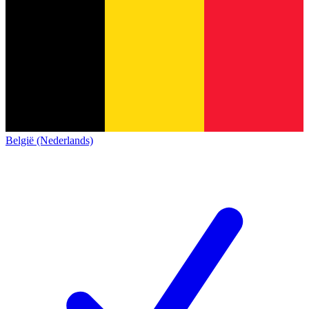
België (Nederlands)