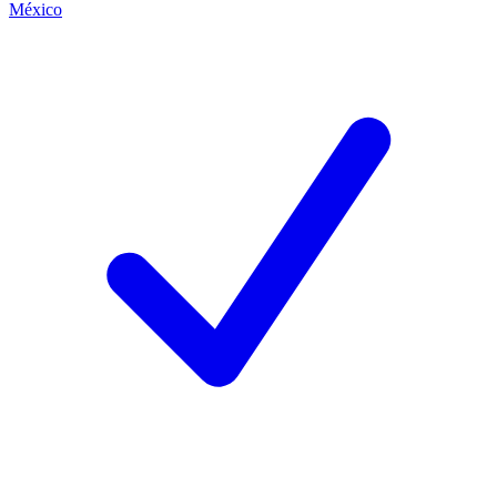
México