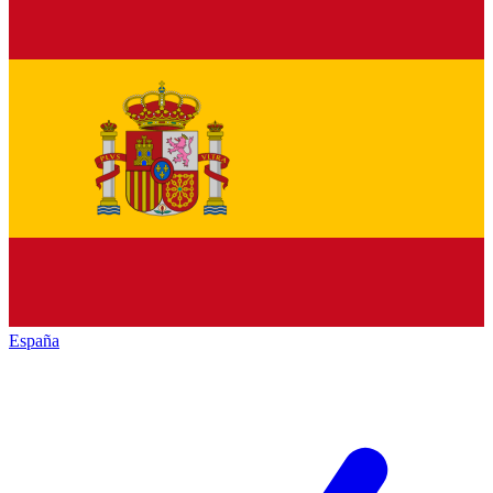
España