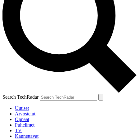
Search TechRadar
Uutiset
Arvostelut
Oppaat
Puhelimet
TV
Kannettavat