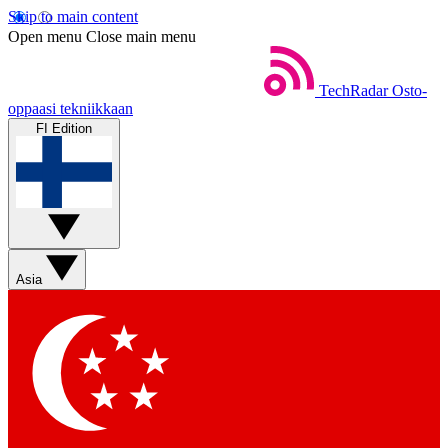
Skip to main content
Open menu
Close main menu
TechRadar
Osto-
oppaasi tekniikkaan
FI Edition
Asia