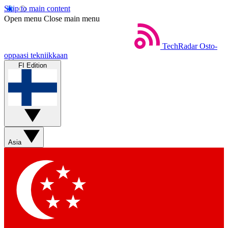
Skip to main content
Open menu
Close main menu
TechRadar
Osto-
oppaasi tekniikkaan
FI Edition
Asia