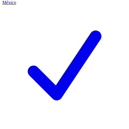
México