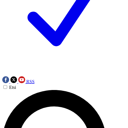
RSS
Etsi