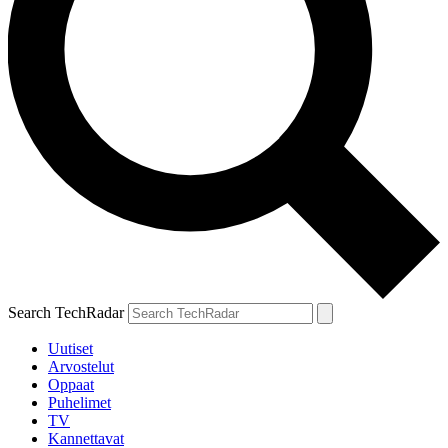
Search TechRadar
Uutiset
Arvostelut
Oppaat
Puhelimet
TV
Kannettavat