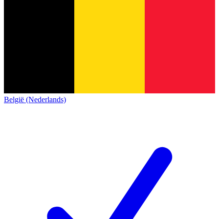
België (Nederlands)