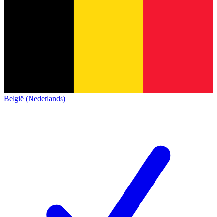
België (Nederlands)