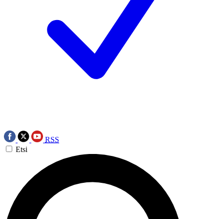
RSS
Etsi