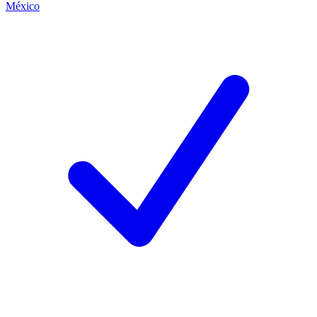
México