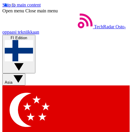
Skip to main content
Open menu
Close main menu
TechRadar
Osto-
oppaasi tekniikkaan
FI Edition
Asia