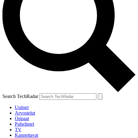
Search TechRadar
Uutiset
Arvostelut
Oppaat
Puhelimet
TV
Kannettavat