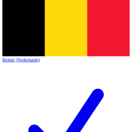
België (Nederlands)