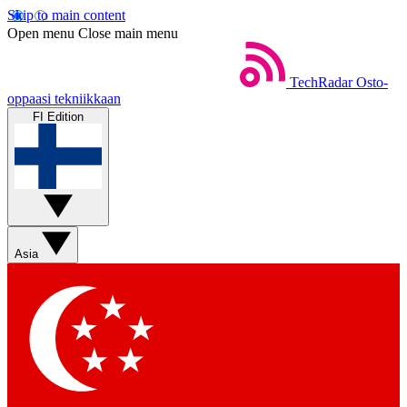
Skip to main content
Open menu
Close main menu
TechRadar
Osto-
oppaasi tekniikkaan
FI Edition
Asia