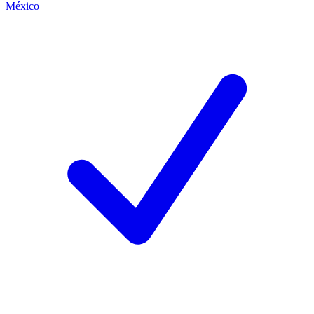
México