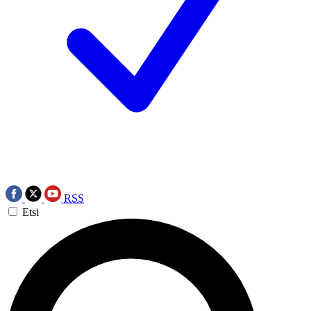
RSS
Etsi