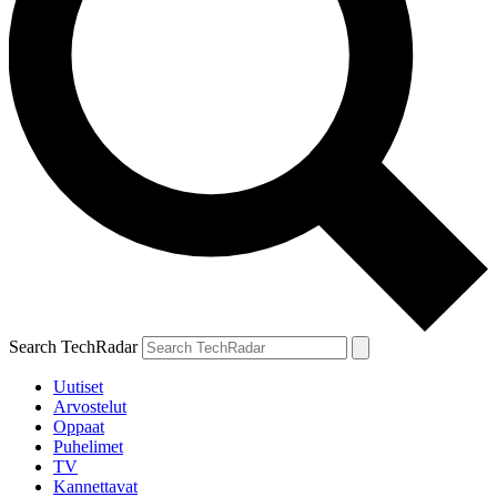
Search TechRadar
Uutiset
Arvostelut
Oppaat
Puhelimet
TV
Kannettavat