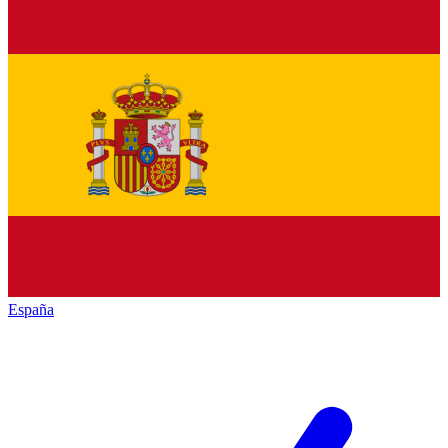
España