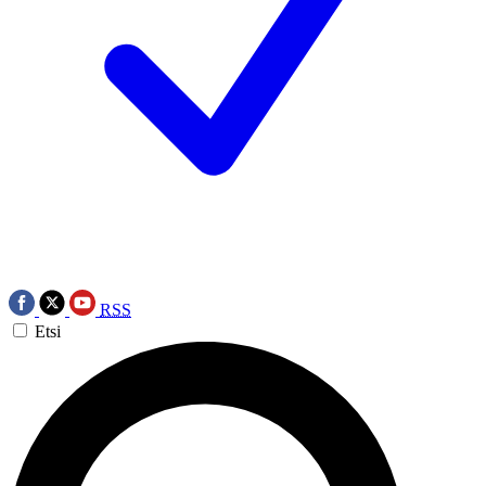
RSS
Etsi