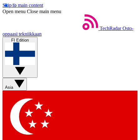
Skip to main content
Open menu
Close main menu
TechRadar
Osto-
oppaasi tekniikkaan
FI Edition
Asia