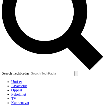
Search TechRadar
Uutiset
Arvostelut
Oppaat
Puhelimet
TV
Kannettavat