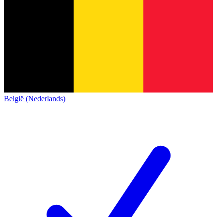
België (Nederlands)