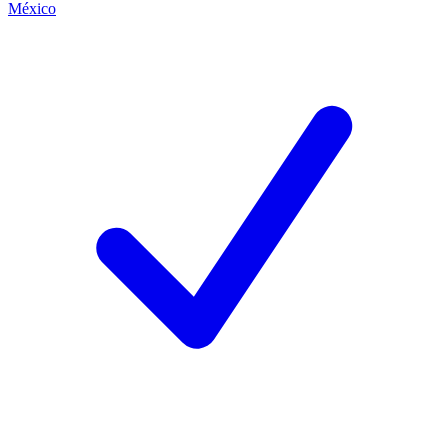
México