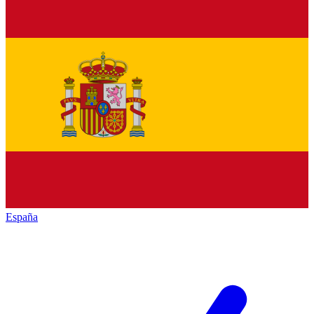
España