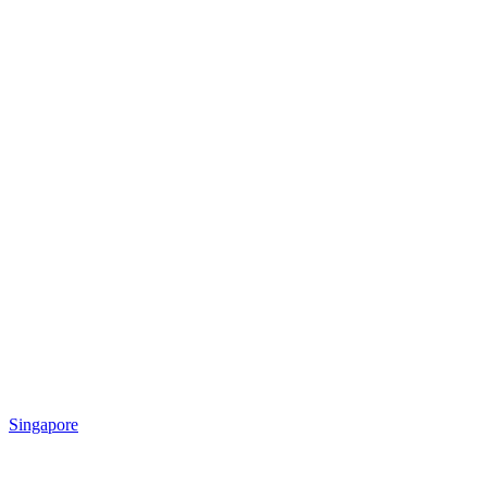
Singapore