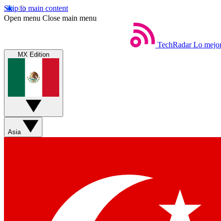
Skip to main content
Open menu
Close main menu
TechRadar
Lo mejor
MX Edition
Asia