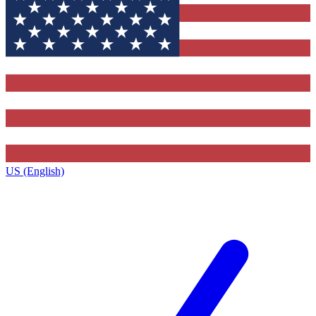
US (English)