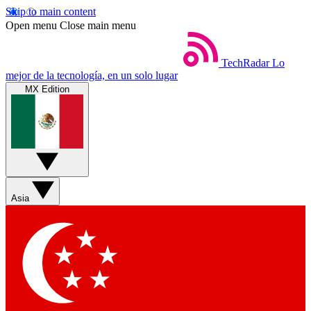
Skip to main content
Open menu
Close main menu
TechRadar
Lo
mejor de la tecnología, en un solo lugar
MX Edition
Asia