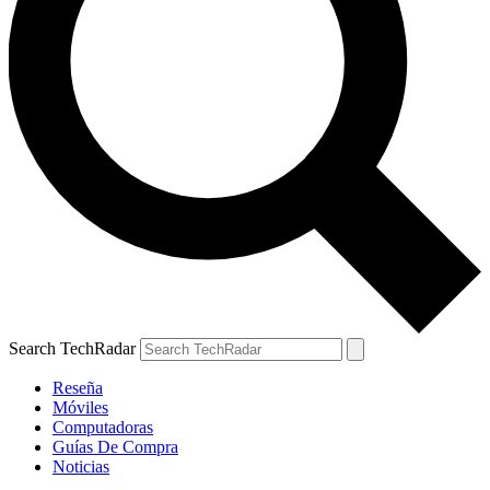
Search TechRadar
Reseña
Móviles
Computadoras
Guías De Compra
Noticias