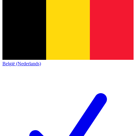
België (Nederlands)