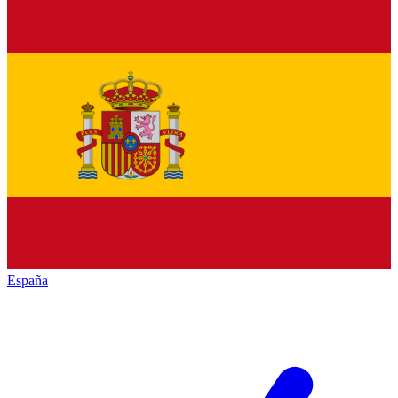
España