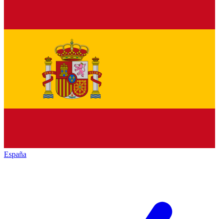
España