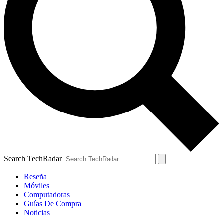
Search TechRadar
Reseña
Móviles
Computadoras
Guías De Compra
Noticias