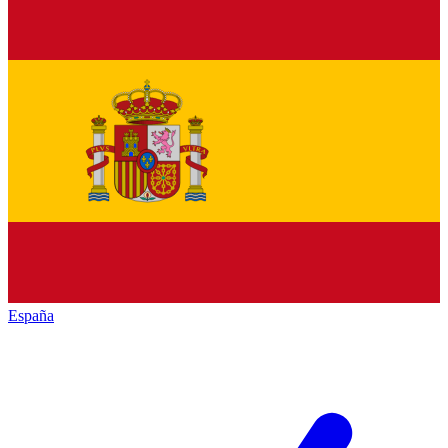
España