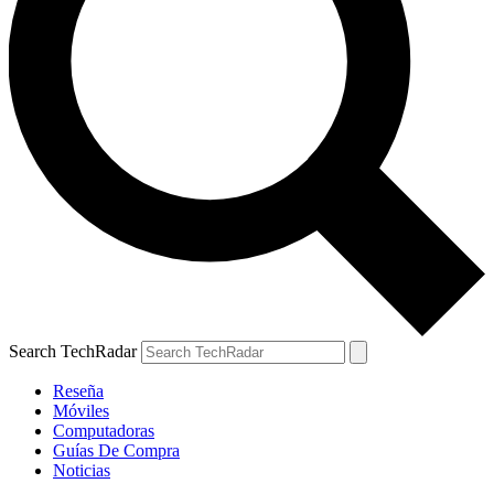
Search TechRadar
Reseña
Móviles
Computadoras
Guías De Compra
Noticias