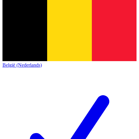
België (Nederlands)