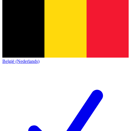
België (Nederlands)