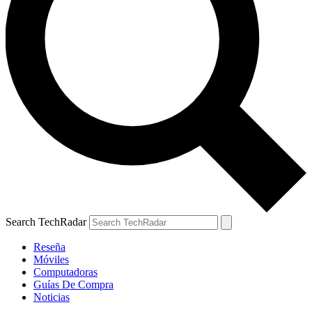
Search TechRadar
Reseña
Móviles
Computadoras
Guías De Compra
Noticias