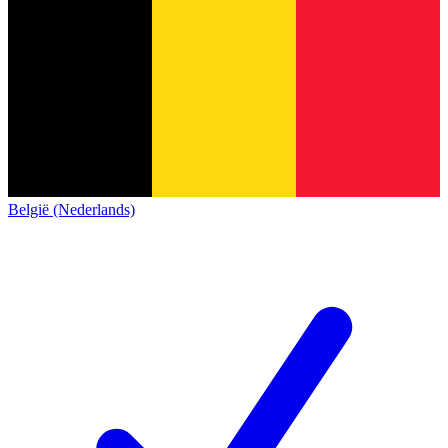
België (Nederlands)