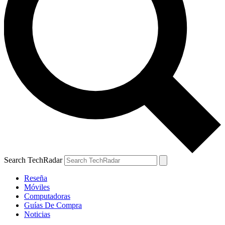
Search TechRadar
Reseña
Móviles
Computadoras
Guías De Compra
Noticias