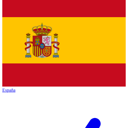
España