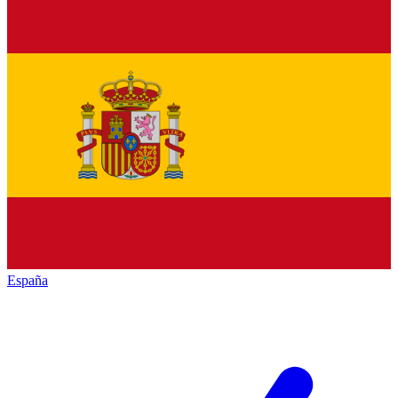
España