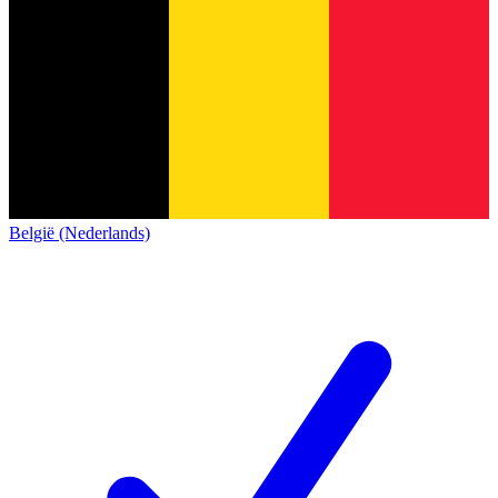
België (Nederlands)