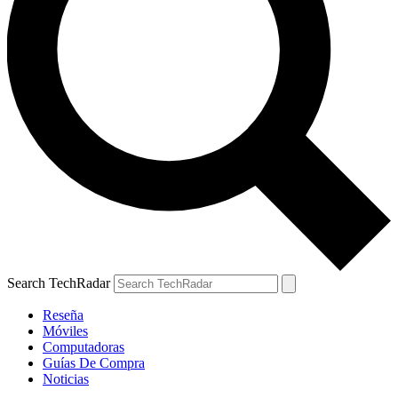
Search TechRadar
Reseña
Móviles
Computadoras
Guías De Compra
Noticias