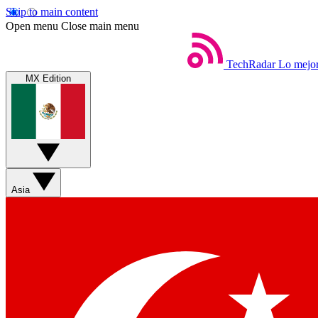
Skip to main content
Open menu
Close main menu
TechRadar
Lo mejor
MX Edition
Asia