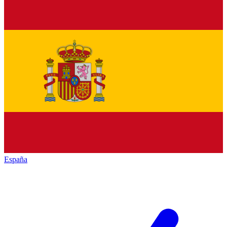
España