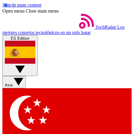
Skip to main content
Open menu
Close main menu
TechRadar
Los
mejores consejos tecnológicos en un solo lugar
ES Edition
Asia