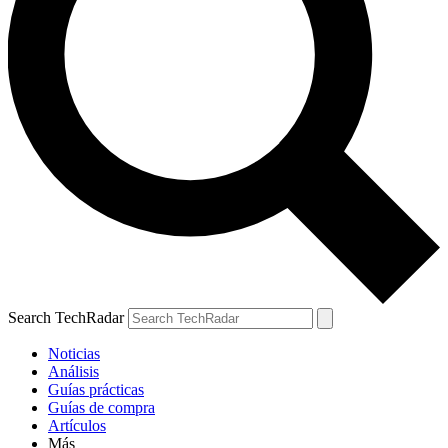
Search TechRadar
Noticias
Análisis
Guías prácticas
Guías de compra
Artículos
Más