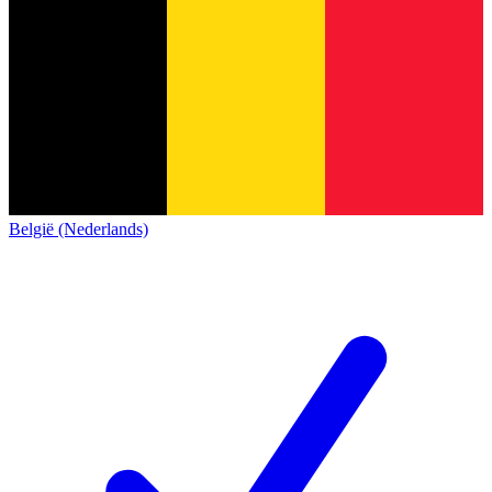
België (Nederlands)