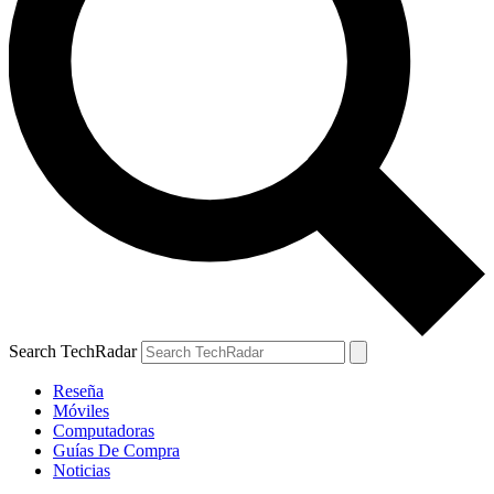
Search TechRadar
Reseña
Móviles
Computadoras
Guías De Compra
Noticias