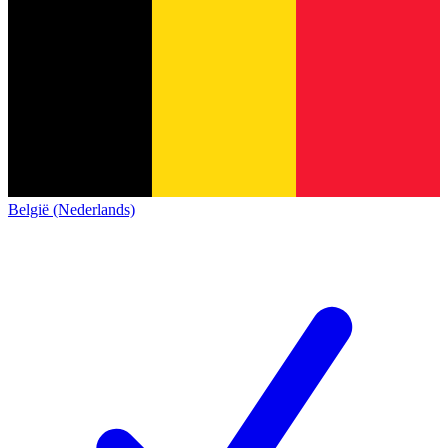
België (Nederlands)