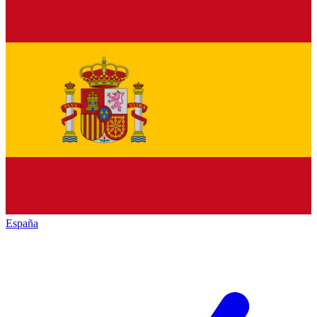
España