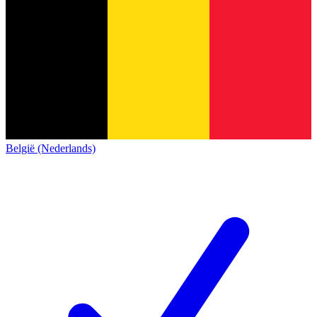
België (Nederlands)