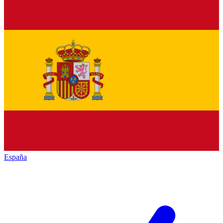
España