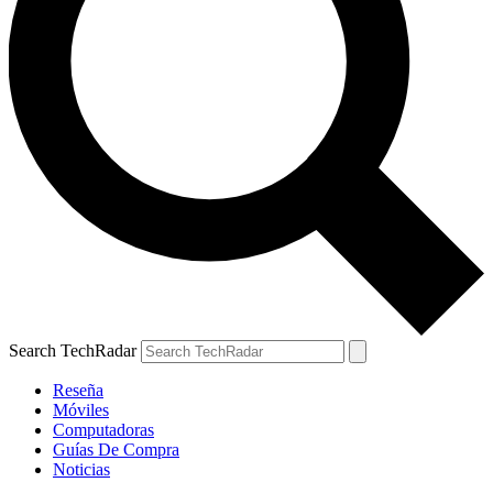
Search TechRadar
Reseña
Móviles
Computadoras
Guías De Compra
Noticias