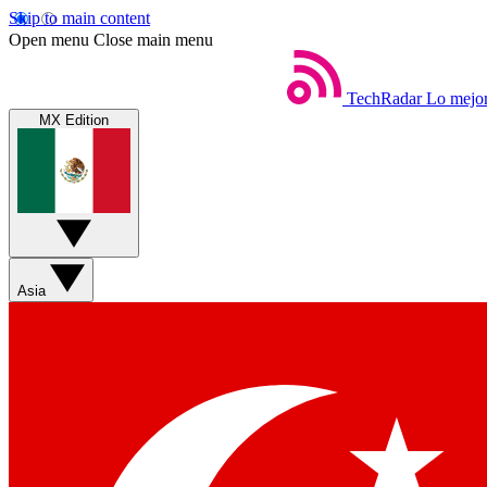
Skip to main content
Open menu
Close main menu
TechRadar
Lo mejor
MX Edition
Asia