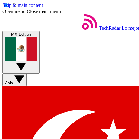
Skip to main content
Open menu
Close main menu
TechRadar
Lo mejor
MX Edition
Asia