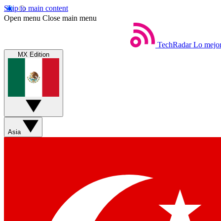
Skip to main content
Open menu
Close main menu
TechRadar
Lo mejor
MX Edition
Asia