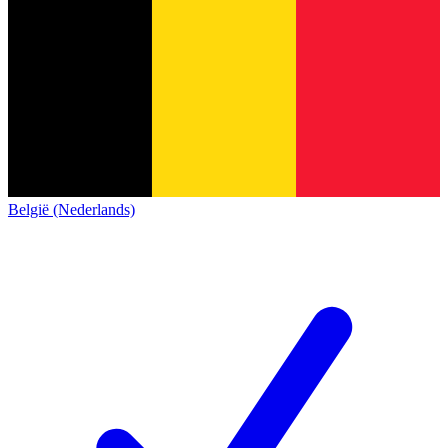
België (Nederlands)