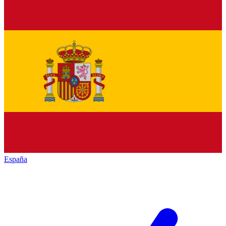
España