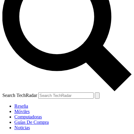
Search TechRadar
Reseña
Móviles
Computadoras
Guías De Compra
Noticias