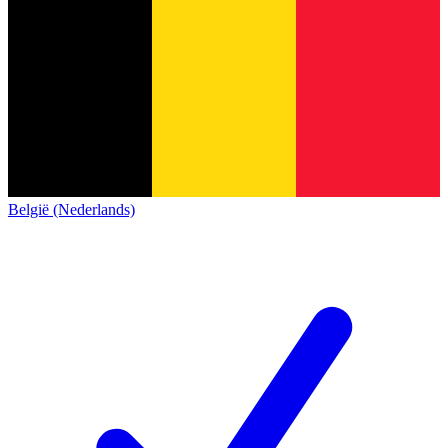
België (Nederlands)