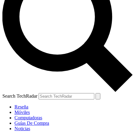
Search TechRadar
Reseña
Móviles
Computadoras
Guías De Compra
Noticias