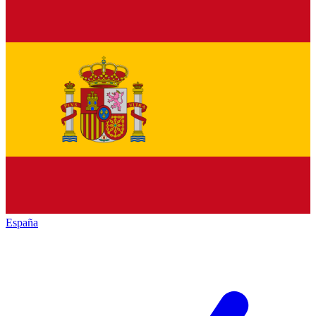
España