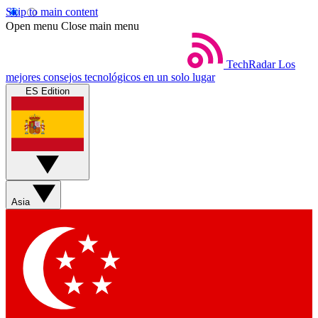
Skip to main content
Open menu
Close main menu
TechRadar
Los
mejores consejos tecnológicos en un solo lugar
ES Edition
Asia