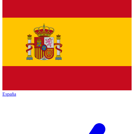
España