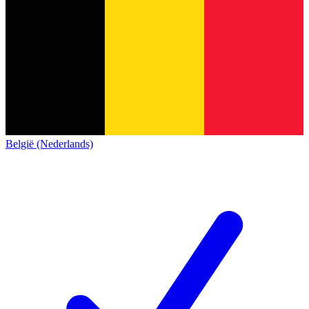
België (Nederlands)