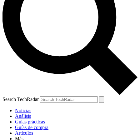
Search TechRadar
Noticias
Análisis
Guías prácticas
Guías de compra
Artículos
Más