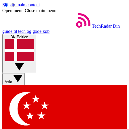
Skip to main content
Open menu
Close main menu
TechRadar
Din
guide til tech og gode køb
DK Edition
Asia