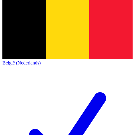
België (Nederlands)