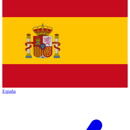
España