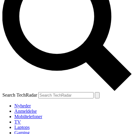
Search TechRadar
Nyheder
Anmeldelse
Mobiltelefoner
TV
Laptops
Gaming