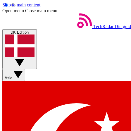
Skip to main content
Open menu
Close main menu
TechRadar
Din guid
DK Edition
Asia