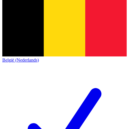
België (Nederlands)