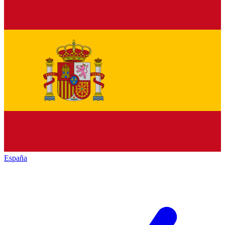
España