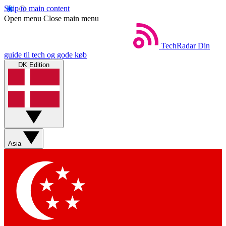
Skip to main content
Open menu
Close main menu
TechRadar
Din
guide til tech og gode køb
DK Edition
Asia