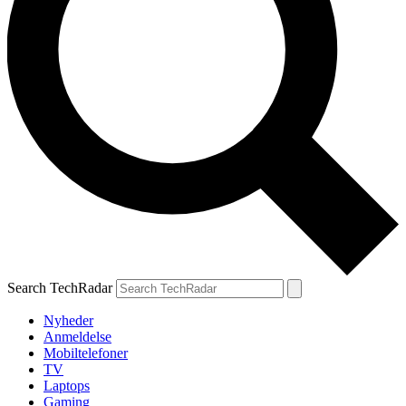
Search TechRadar
Nyheder
Anmeldelse
Mobiltelefoner
TV
Laptops
Gaming