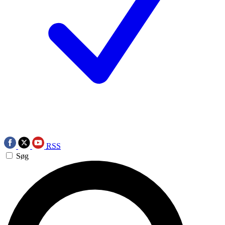
RSS
Søg