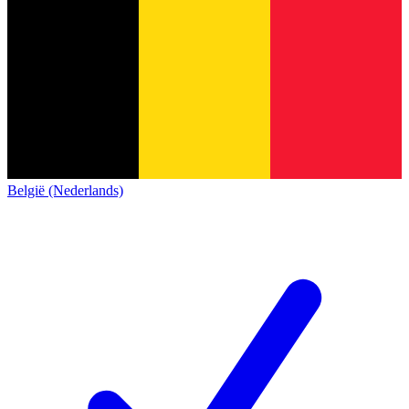
België (Nederlands)