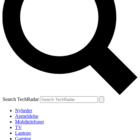
Search TechRadar
Nyheder
Anmeldelse
Mobiltelefoner
TV
Laptops
Gaming