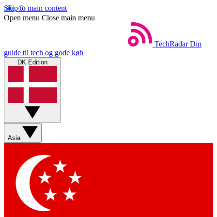
Skip to main content
Open menu
Close main menu
TechRadar
Din
guide til tech og gode køb
DK Edition
Asia