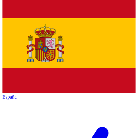
España