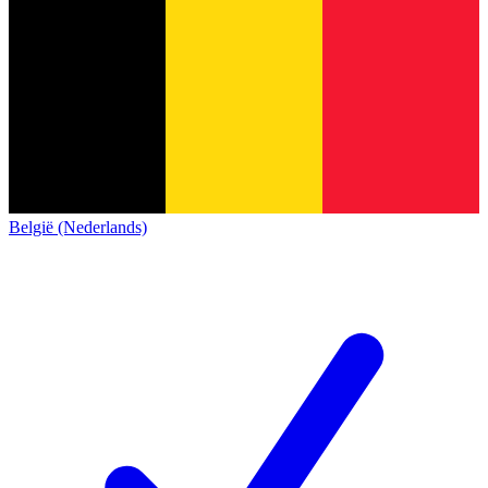
België (Nederlands)