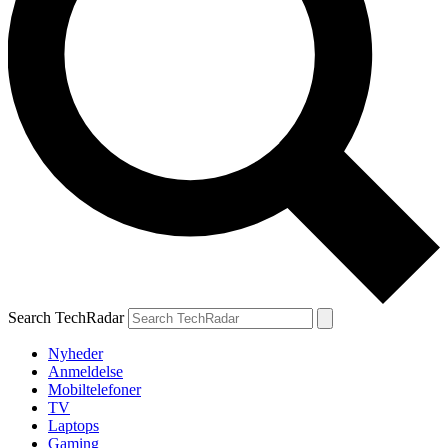
Search TechRadar
Nyheder
Anmeldelse
Mobiltelefoner
TV
Laptops
Gaming