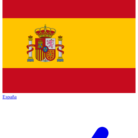
España