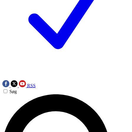
RSS
Søg