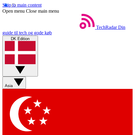
Skip to main content
Open menu
Close main menu
TechRadar
Din
guide til tech og gode køb
DK Edition
Asia