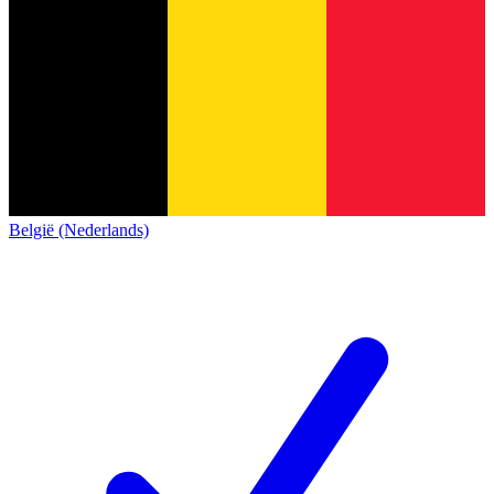
België (Nederlands)