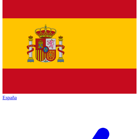
España