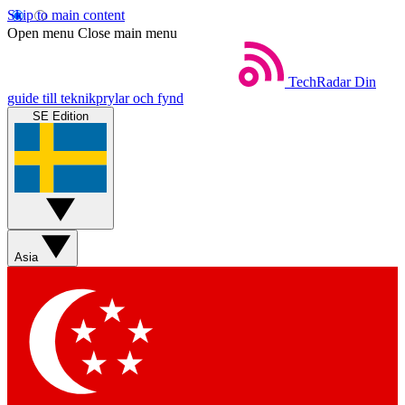
Skip to main content
Open menu
Close main menu
TechRadar
Din
guide till teknikprylar och fynd
SE Edition
Asia