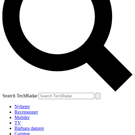
Search TechRadar
Nyheter
Recensioner
Mobiler
TV
Bärbara datorer
Gaming