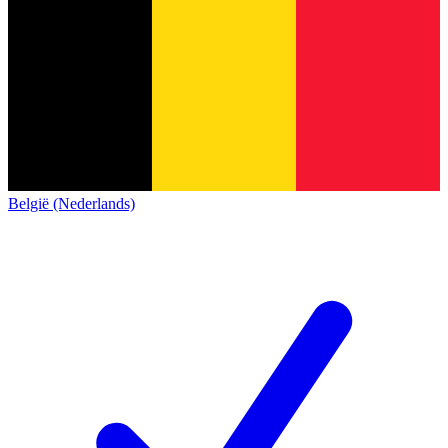
België (Nederlands)