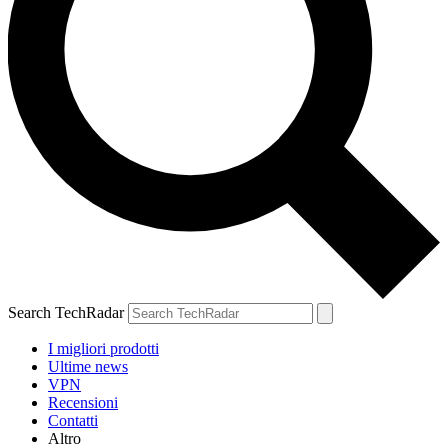
Search TechRadar
I migliori prodotti
Ultime news
VPN
Recensioni
Contatti
Altro