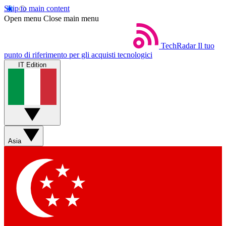
Skip to main content
Open menu
Close main menu
TechRadar
Il tuo
punto di riferimento per gli acquisti tecnologici
IT Edition
Asia