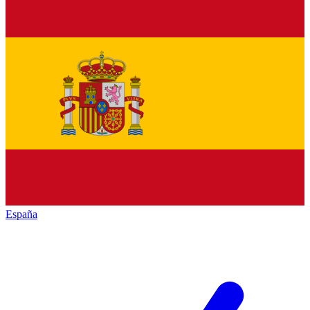
España