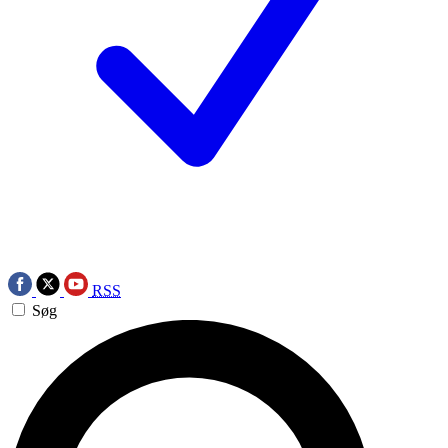
RSS
Søg