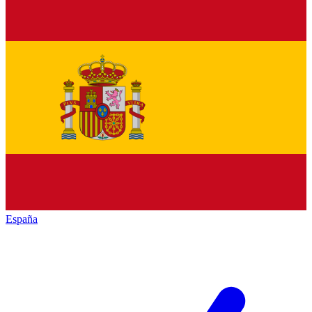
España