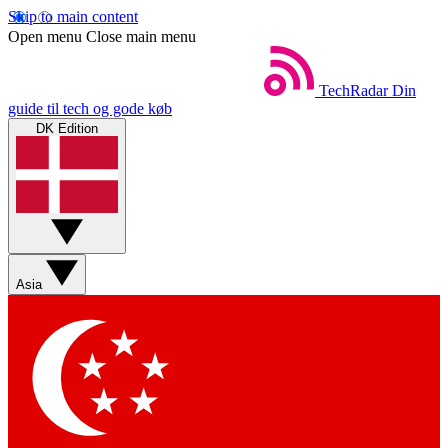
Skip to main content
Open menu
Close main menu
TechRadar
Din
guide til tech og gode køb
DK Edition
Asia