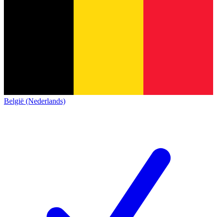
België (Nederlands)