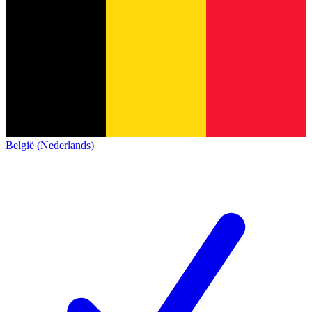
België (Nederlands)