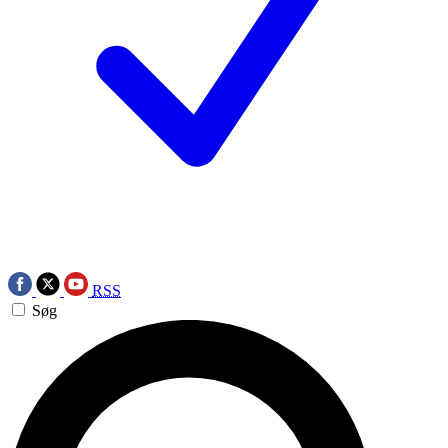
RSS
Søg