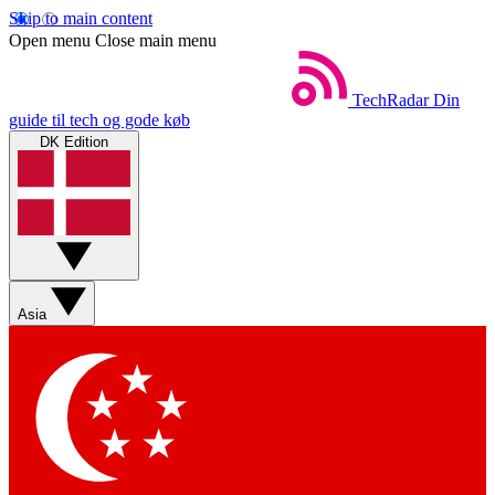
Skip to main content
Open menu
Close main menu
TechRadar
Din
guide til tech og gode køb
DK Edition
Asia