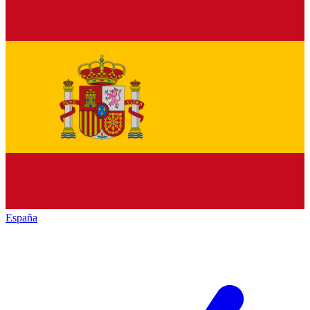
España