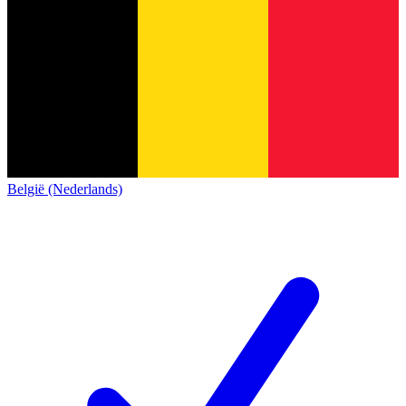
België (Nederlands)