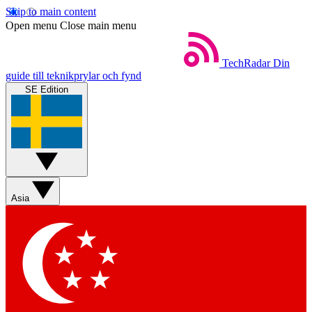
Skip to main content
Open menu
Close main menu
TechRadar
Din
guide till teknikprylar och fynd
SE Edition
Asia