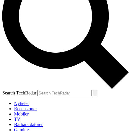
Search TechRadar
Nyheter
Recensioner
Mobiler
TV
Bärbara datorer
Gaming