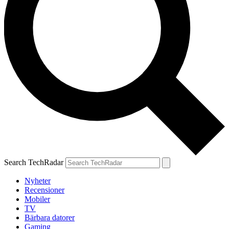
Search TechRadar
Nyheter
Recensioner
Mobiler
TV
Bärbara datorer
Gaming