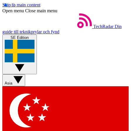
Skip to main content
Open menu
Close main menu
TechRadar
Din
guide till teknikprylar och fynd
SE Edition
Asia