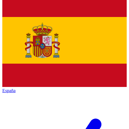
España