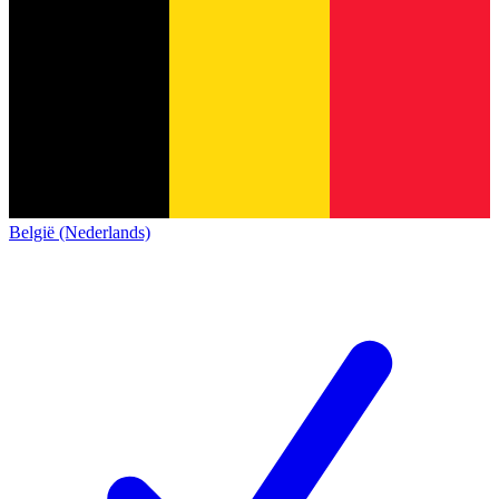
België (Nederlands)