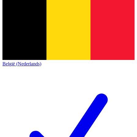
België (Nederlands)