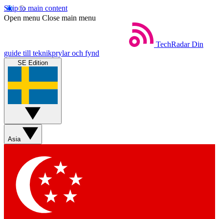
Skip to main content
Open menu
Close main menu
TechRadar
Din
guide till teknikprylar och fynd
SE Edition
Asia