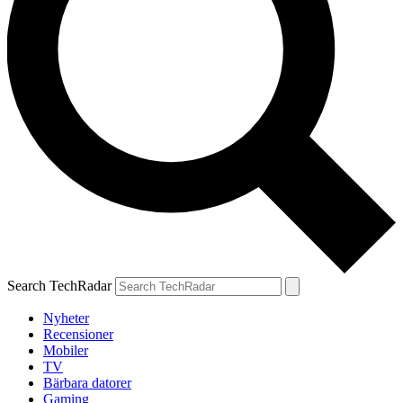
Search TechRadar
Nyheter
Recensioner
Mobiler
TV
Bärbara datorer
Gaming