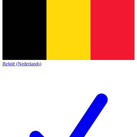
België (Nederlands)