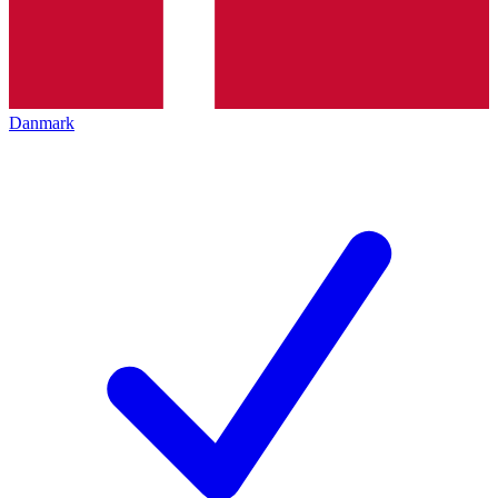
Danmark