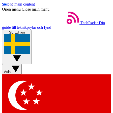
Skip to main content
Open menu
Close main menu
TechRadar
Din
guide till teknikprylar och fynd
SE Edition
Asia