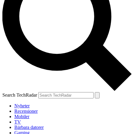
Search TechRadar
Nyheter
Recensioner
Mobiler
TV
Bärbara datorer
Gaming