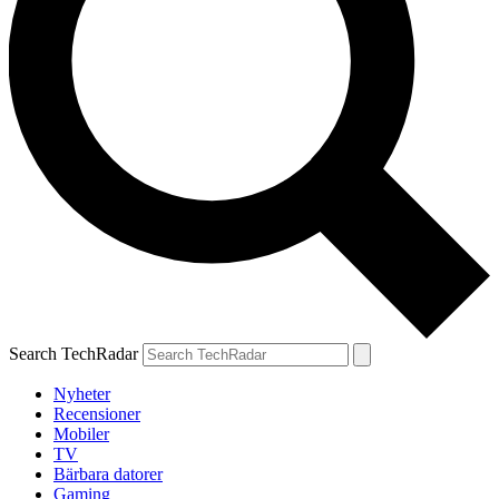
Search TechRadar
Nyheter
Recensioner
Mobiler
TV
Bärbara datorer
Gaming