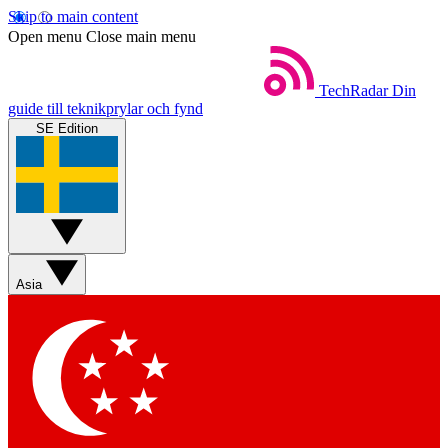
Skip to main content
Open menu
Close main menu
TechRadar
Din
guide till teknikprylar och fynd
SE Edition
Asia