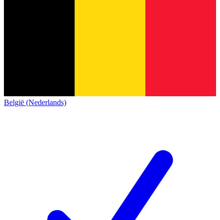
België (Nederlands)