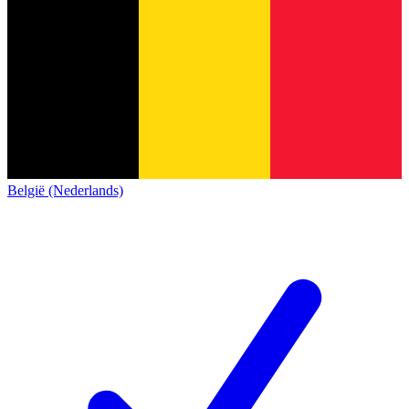
België (Nederlands)