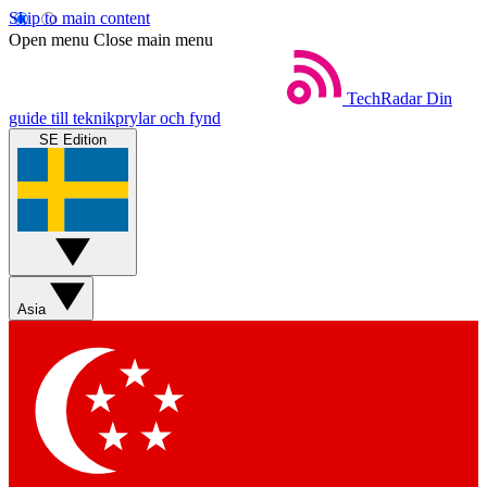
Skip to main content
Open menu
Close main menu
TechRadar
Din
guide till teknikprylar och fynd
SE Edition
Asia