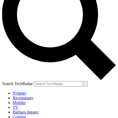
Search TechRadar
Nyheter
Recensioner
Mobiler
TV
Bärbara datorer
Gaming