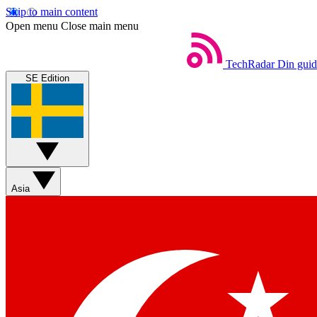
Skip to main content
Open menu
Close main menu
TechRadar
Din guide
SE Edition
Asia