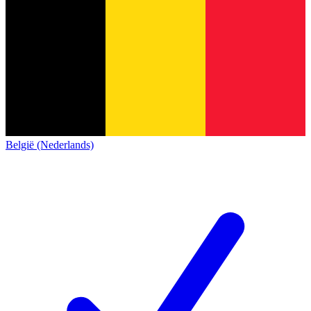
België (Nederlands)