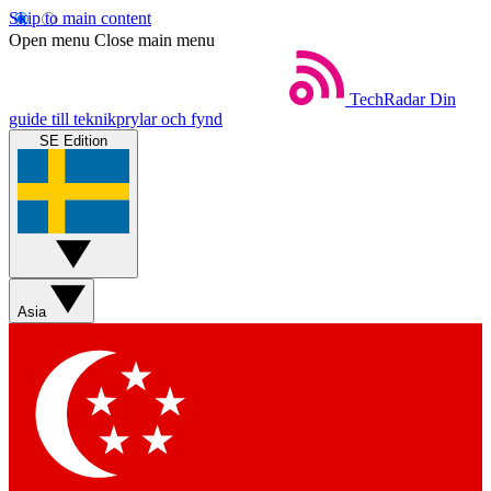
Skip to main content
Open menu
Close main menu
TechRadar
Din
guide till teknikprylar och fynd
SE Edition
Asia