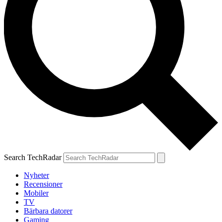
Search TechRadar
Nyheter
Recensioner
Mobiler
TV
Bärbara datorer
Gaming