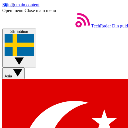
Skip to main content
Open menu
Close main menu
TechRadar
Din guide
SE Edition
Asia