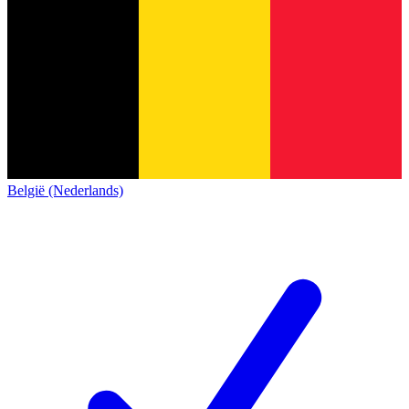
België (Nederlands)