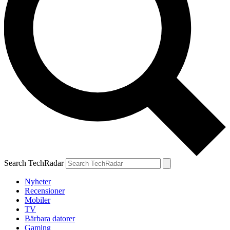
Search TechRadar
Nyheter
Recensioner
Mobiler
TV
Bärbara datorer
Gaming