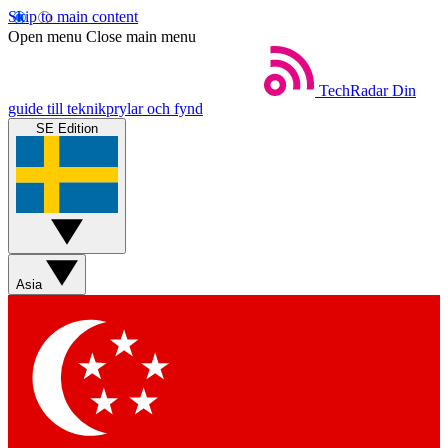
Skip to main content
Open menu
Close main menu
TechRadar
Din
guide till teknikprylar och fynd
SE Edition
Asia