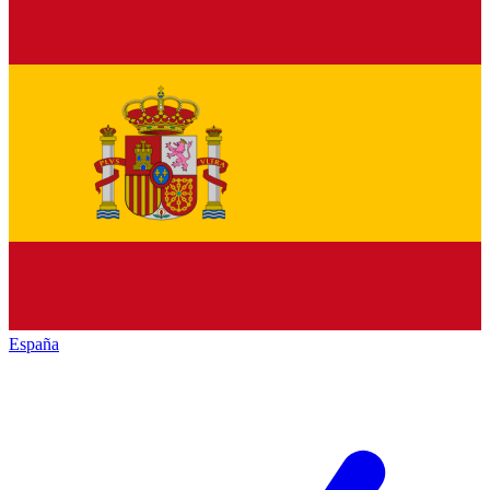
España