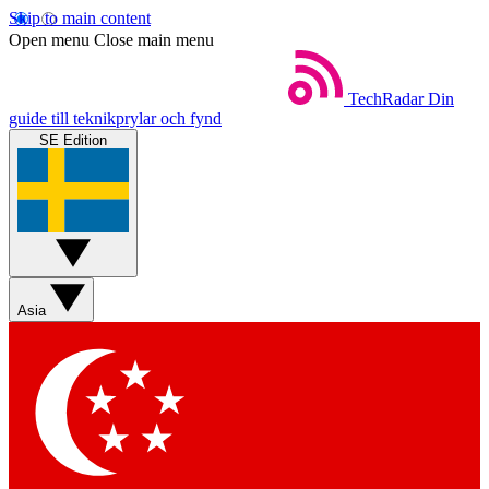
Skip to main content
Open menu
Close main menu
TechRadar
Din
guide till teknikprylar och fynd
SE Edition
Asia