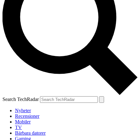
Search TechRadar
Nyheter
Recensioner
Mobiler
TV
Bärbara datorer
Gaming