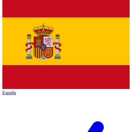
España