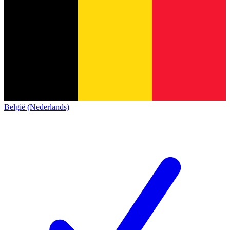
België (Nederlands)