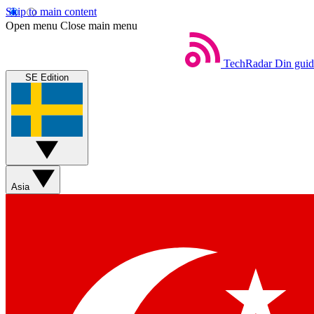
Skip to main content
Open menu
Close main menu
TechRadar
Din guide
SE Edition
Asia