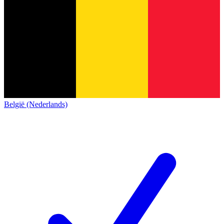
België (Nederlands)