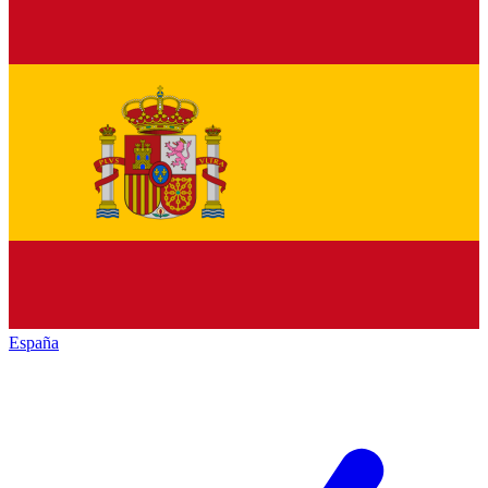
España