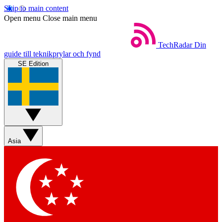
Skip to main content
Open menu
Close main menu
TechRadar
Din
guide till teknikprylar och fynd
SE Edition
Asia