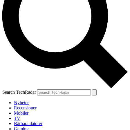
Search TechRadar
Nyheter
Recensioner
Mobiler
TV
Bärbara datorer
Gaming