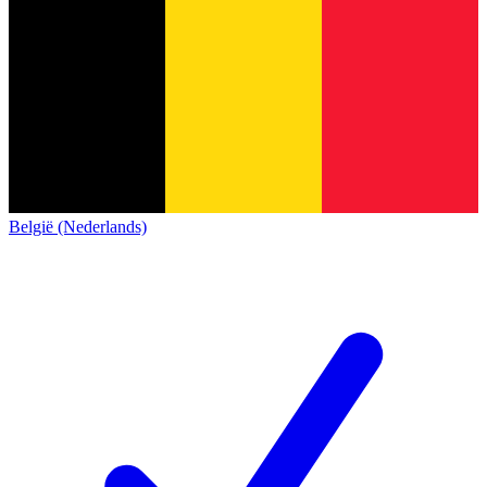
België (Nederlands)