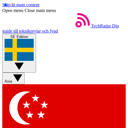
Skip to main content
Open menu
Close main menu
TechRadar
Din
guide till teknikprylar och fynd
SE Edition
Asia