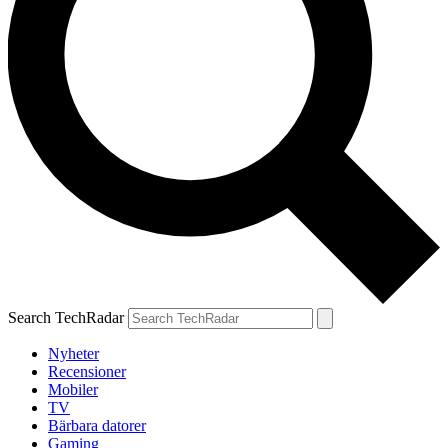
Search TechRadar
Nyheter
Recensioner
Mobiler
TV
Bärbara datorer
Gaming