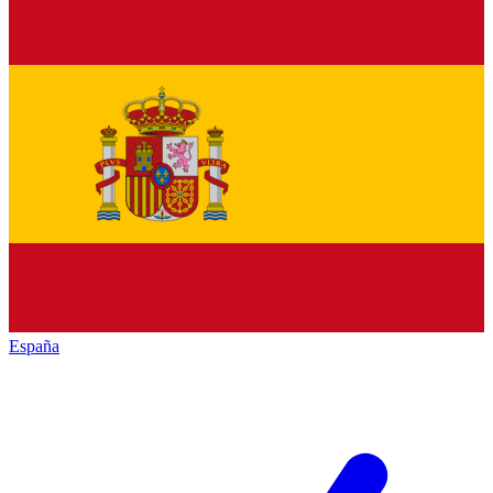
España