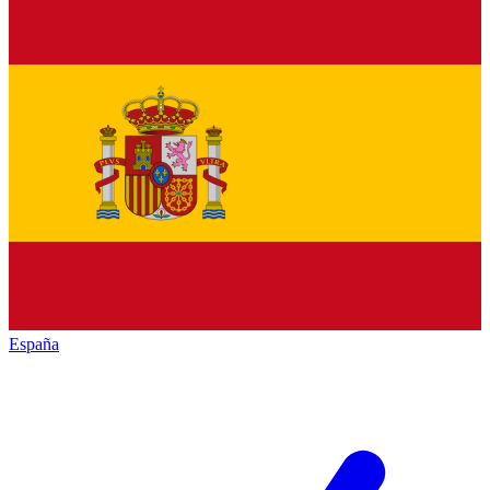
España