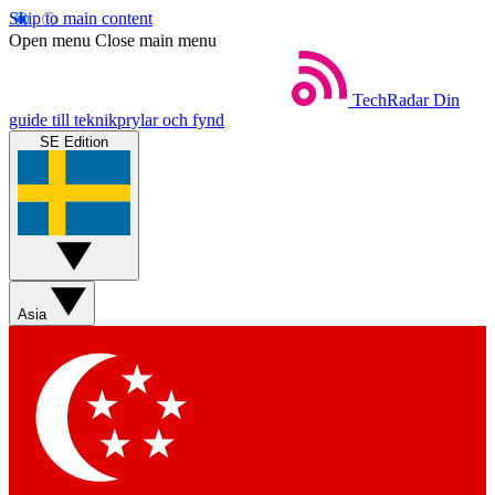
Skip to main content
Open menu
Close main menu
TechRadar
Din
guide till teknikprylar och fynd
SE Edition
Asia