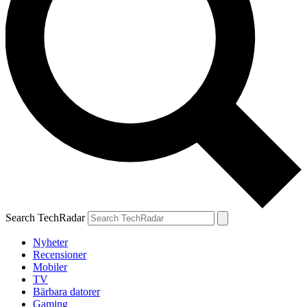
Search TechRadar
Nyheter
Recensioner
Mobiler
TV
Bärbara datorer
Gaming