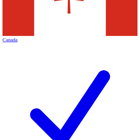
Canada