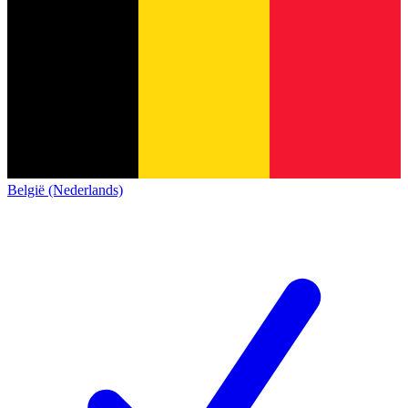
België (Nederlands)