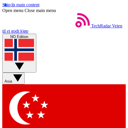
Skip to main content
Open menu
Close main menu
TechRadar
Veien
til et godt kjøp
NO Edition
Asia