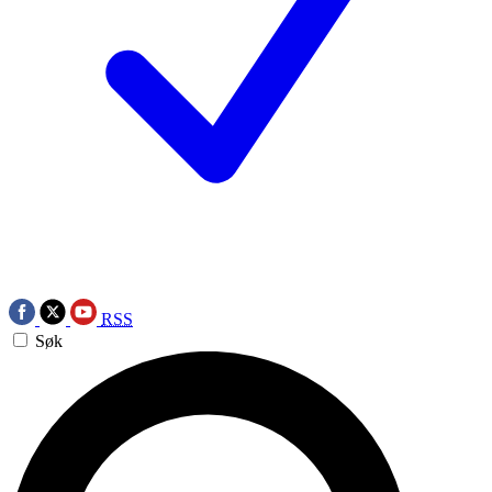
RSS
Søk