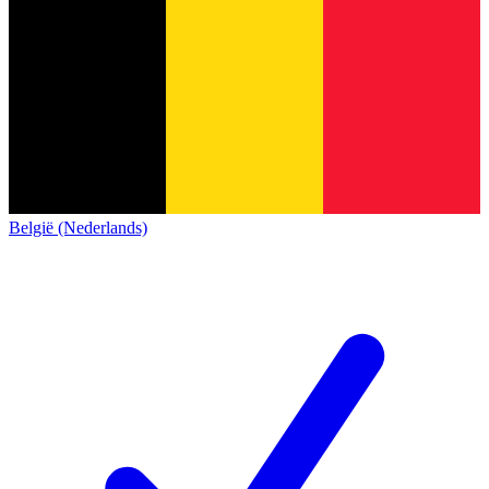
België (Nederlands)