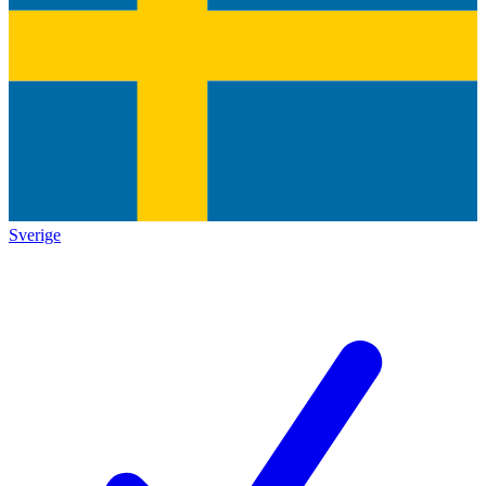
Sverige