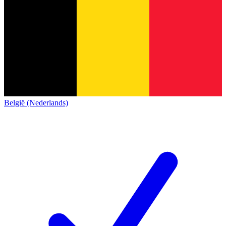
België (Nederlands)