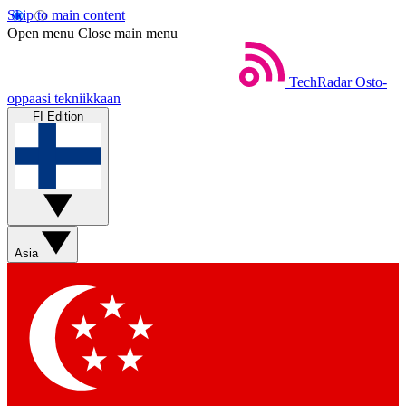
Skip to main content
Open menu
Close main menu
TechRadar
Osto-
oppaasi tekniikkaan
FI Edition
Asia