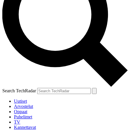
Search TechRadar
Uutiset
Arvostelut
Oppaat
Puhelimet
TV
Kannettavat