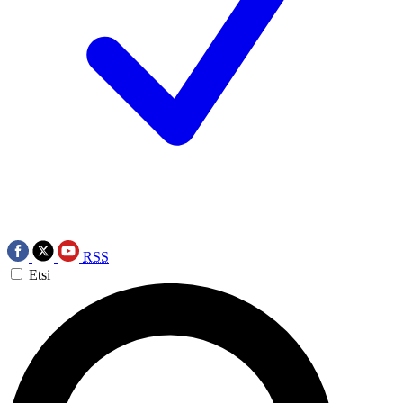
RSS
Etsi