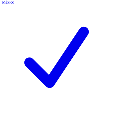
México